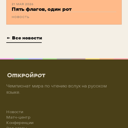
21 МАЯ 2026
Пять флагов, один рот
НОВОСТЬ
← Все новости
Чемпионат мира по чтению вслух на русском
языке.
Новости
Матч-центр
Конференции