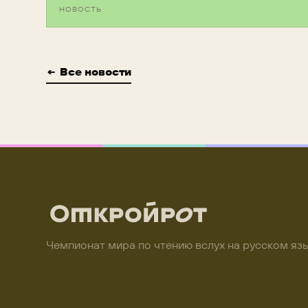
НОВОСТЬ
← Все новости
Чемпионат мира по чтению вслух на русском язы