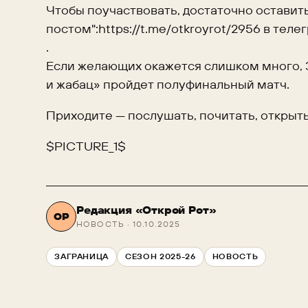
Чтобы поучаствовать, достаточно оставит
постом":https://t.me/otkroyrot/2956 в тел
.
Если желающих окажется слишком много, 3
и жабац» пройдет полуфинальный матч.
Приходите — послушать, почитать, открыть
$PICTURE_1$
Редакция «Открой Рот»
ОР
НОВОСТЬ · 10.10.2025
ЗАГРАНИЦА
СЕЗОН 2025-26
НОВОСТЬ