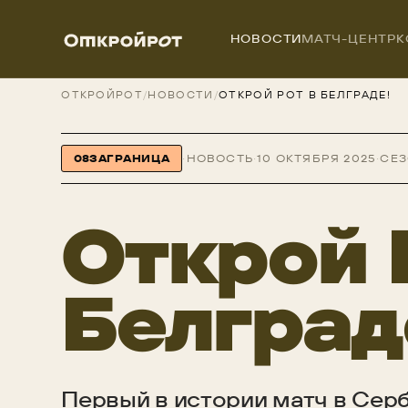
НОВОСТИ
МАТЧ-ЦЕНТР
К
ОТКРОЙРОТ
/
НОВОСТИ
/
ОТКРОЙ РОТ В БЕЛГРАДЕ!
08
ЗАГРАНИЦА
·
НОВОСТЬ
·
10 ОКТЯБРЯ 2025
·
СЕЗ
Открой 
Белград
Первый в истории матч в Серб