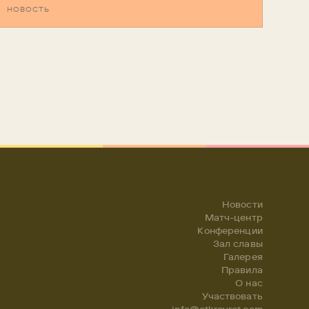
НОВОСТЬ
Новости
Матч-центр
Конференции
Зал славы
Галерея
Правила
О нас
Участвовать