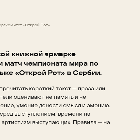
 оргкомитет «Открой Рот»
ской книжной ярмарке
и матч чемпионата мира по
ыке «Открой Рот» в Сербии.
рочитать короткий текст — проза или
тели оценивают не память и не
чтение, умение донести смысл и эмоцию.
перед выступлением, времени на
и артистизм выступающих. Правила — на