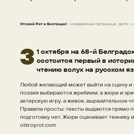
Открой Рот в Белграде!
· конференция Заграница · фото —
НОВОСТЬ
3
1 октября на 68-й Белград
состоится первый в истори
чтению вслух на русском яз
Любой желающий может выйти на сцену и п
поэзия выбираются жребием, а жюри и зри
актерскую игру, а живое, выразительное 
Правила просты: тексты выдаются прямо 
подготовку нет. Жюри оценивает технику 
otkroyrot.com