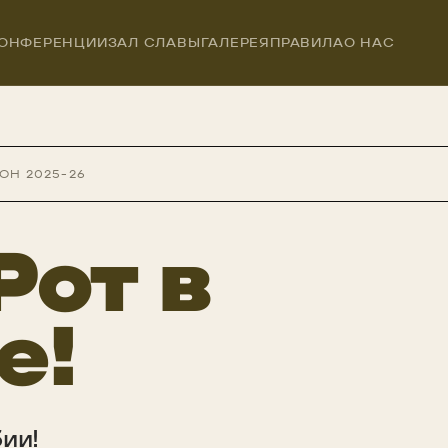
ОНФЕРЕНЦИИ
ЗАЛ СЛАВЫ
ГАЛЕРЕЯ
ПРАВИЛА
О НАС
ОН 2025-26
Рот в
е!
ии!