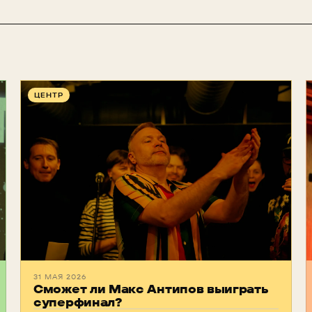
ЦЕНТР
31 МАЯ 2026
Сможет ли Макс Антипов выиграть
суперфинал?