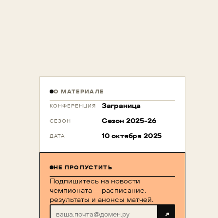
О МАТЕРИАЛЕ
Заграница
КОНФЕРЕНЦИЯ
Сезон 2025-26
СЕЗОН
10 октября 2025
ДАТА
НЕ ПРОПУСТИТЬ
Подпишитесь на новости
чемпионата — расписание,
результаты и анонсы матчей.
↗