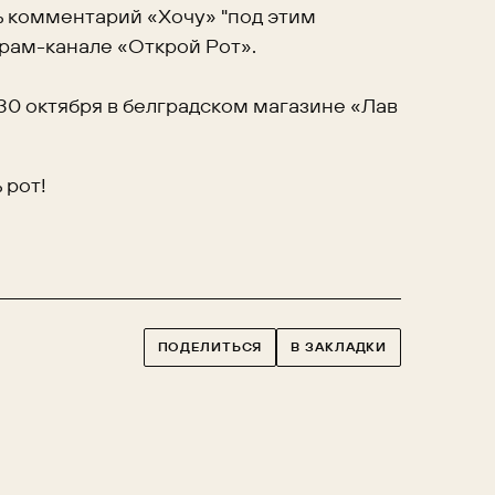
ь комментарий «Хочу» "под этим
еграм-канале «Открой Рот».
0 октября в белградском магазине «Лав
 рот!
ПОДЕЛИТЬСЯ
В ЗАКЛАДКИ