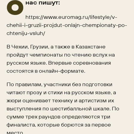
О
нас пишут:
https://www.euromag.ru/lifestyle/v-
chehii-i-gruzii-projdut-onlajn-chempionaty-po-
chteniju-vsluh/
В Чехии, Грузии, а также в Казахстане
пройдут чемпионаты по чтению вслух на
русском языке. Впервые соревнования
состоятся в онлайн-формате.
По правилам, участники без подготовки
читают прозу и стихи на русском языке, а
жюри оценивает технику и артистизм их
выступления по шестибалльной шкале. По
сумме трех раундов определяются три
финалиста, которые борются за первое
место.