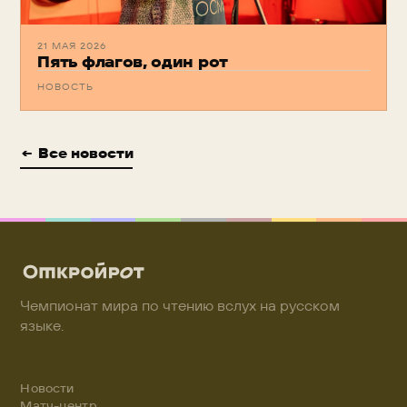
21 МАЯ 2026
Пять флагов, один рот
НОВОСТЬ
← Все новости
Чемпионат мира по чтению вслух на русском
языке.
Новости
Матч-центр