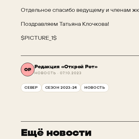
Отдельное спасибо ведущему и членам жю
Поздравляем Татьяна Клочкова!
$PICTURE_1$
Редакция «Открой Рот»
ОР
НОВОСТЬ · 07.10.2023
СЕВЕР
СЕЗОН 2023-24
НОВОСТЬ
Ещё новости