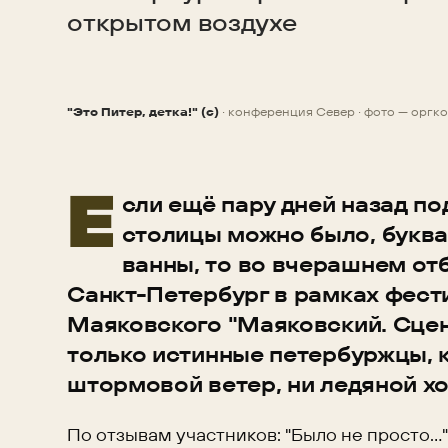
открытом воздухе
"Это Питер, детка!" (c)
· конференция Север · фото — оргк
НОВОСТЬ
Е
сли ещё пару дней назад п
столицы можно было, буква
ванны, то во вчерашнем от
Санкт-Петербург в рамках фест
Маяковского "Маяковский. Сцен
только истинные петербуржцы, к
штормовой ветер, ни ледяной хо
По отзывам участников: "Было не просто...