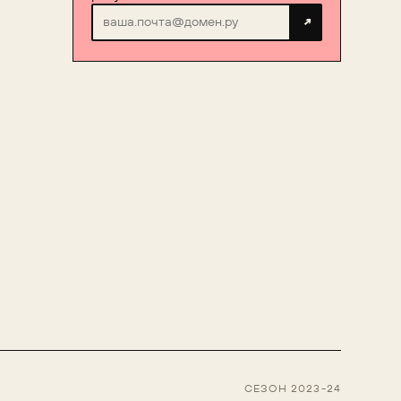
↗
СЕЗОН 2023-24