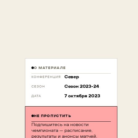
О МАТЕРИАЛЕ
Север
КОНФЕРЕНЦИЯ
Сезон 2023-24
СЕЗОН
7 октября 2023
ДАТА
НЕ ПРОПУСТИТЬ
Подпишитесь на новости
чемпионата — расписание,
результаты и анонсы матчей.