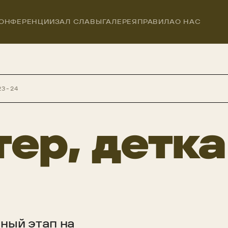
ОНФЕРЕНЦИИ
ЗАЛ СЛАВЫ
ГАЛЕРЕЯ
ПРАВИЛА
О НАС
23-24
ер, детка
ный этап на