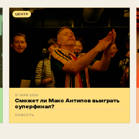
ЦЕНТР
31 МАЯ 2026
Сможет ли Макс Антипов выиграть
суперфинал?
НОВОСТЬ