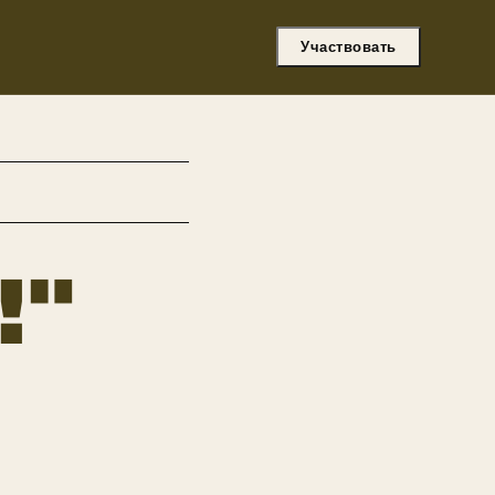
Участвовать
!"